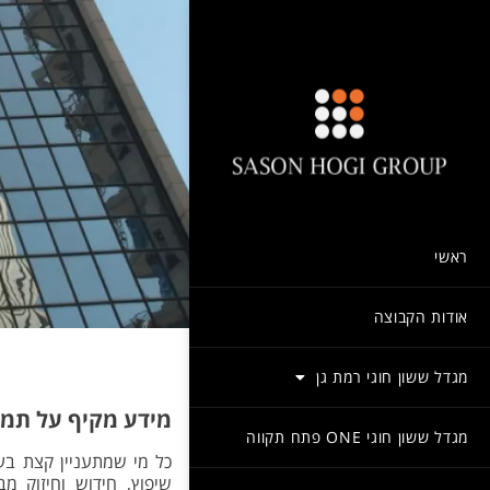
ראשי
אודות הקבוצה
מגדל ששון חוגי רמת גן
מידע מקיף על תמ"א 38/2 הידועה גם כפינוי
מגדל ששון חוגי ONE פתח תקווה