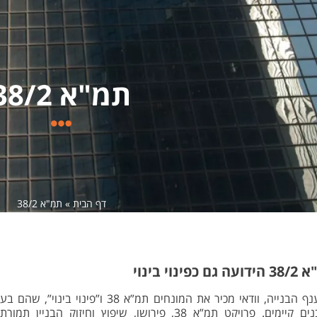
תמ"א 38/2
דף הבית
»
תמ"א 38/2
 בינוי
שיפוץ, חידוש וחיזוק מבנים קיימים. פרויקט תמ”א 38, פירושו, שיפוץ ו