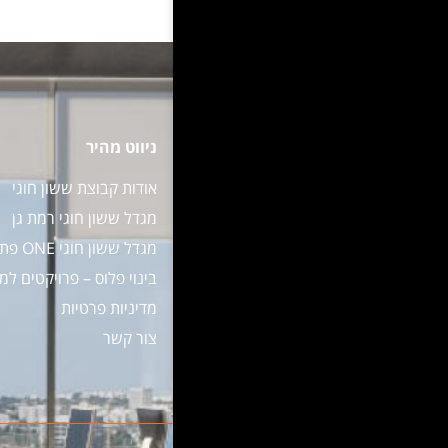
ניווט מהיר
אודות קבוצת ששון חוגי
מגדל ששון חוגי רמת גן
מגדל ששון חוגי ONE פתח תקווה
בינוי פלוס – פרויקטים למ
מדיניות פרטיות
צור קשר