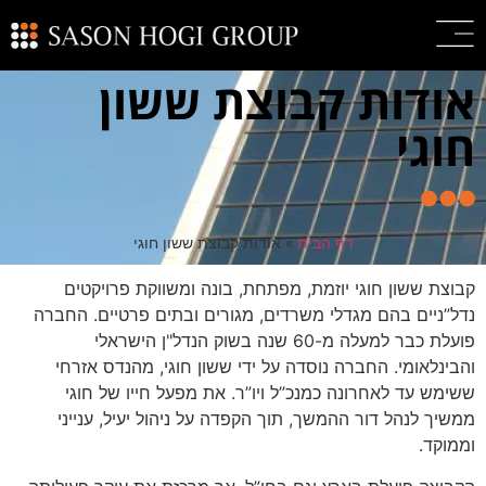
אודות קבוצת ששון
חוגי
דף הבית
»
אודות קבוצת ששון חוגי
קבוצת ששון חוגי יוזמת, מפתחת, בונה ומשווקת פרויקטים
נדל”ניים בהם מגדלי משרדים, מגורים ובתים פרטיים. החברה
פועלת כבר למעלה מ-60 שנה בשוק הנדל"ן הישראלי
והבינלאומי. החברה נוסדה על ידי ששון חוגי, מהנדס אזרחי
ששימש עד לאחרונה כמנכ”ל ויו”ר. את מפעל חייו של חוגי
ממשיך לנהל דור ההמשך, תוך הקפדה על ניהול יעיל, ענייני
וממוקד.