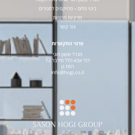
בינוי פלוס – פרויקטים למגורים
מדיניות פרטיות
צור קשר
פרטי התקשרות
מגדל ששון חוגי
רח' אבא הלל סילבר 12
רמת גן
info@hogi.co.il